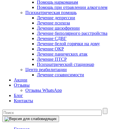
Помощь наркоманам
Помощь при отравлении алкоголем
Психиатрическая помощь
Лечение депрессии
Лечение психоза
Лечение шизофрении
Лечение биполярного расстройства
Лечение СДВГ
Лечение белой горячки на дому
Лечение ОКР
Лечение панических атак
Лечение ПТСР
Психиатрический стационар
Центр реабилитации
Лечение созависимости
Акции
Отзывы
Отзывы WhatsApp
Блог
Контакты