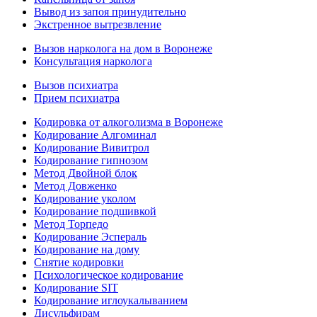
Вывод из запоя принудительно
Экстренное вытрезвление
Вызов нарколога на дом в Воронеже
Консультация нарколога
Вызов психиатра
Прием психиатра
Кодировка от алкоголизма в Воронеже
Кодирование Алгоминал
Кодирование Вивитрол
Кодирование гипнозом
Метод Двойной блок
Метод Довженко
Кодирование уколом
Кодирование подшивкой
Метод Торпедо
Кодирование Эспераль
Кодирование на дому
Снятие кодировки
Психологическое кодирование
Кодирование SIT
Кодирование иглоукалыванием
Дисульфирам