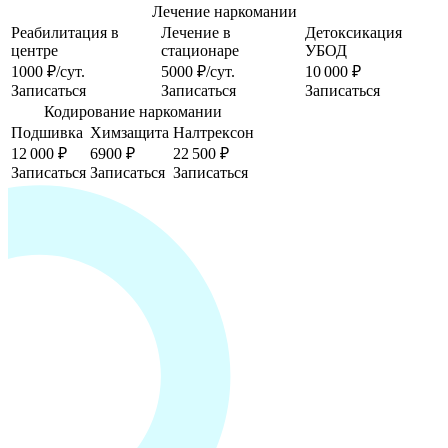
Лечение наркомании
Реабилитация в
Лечение в
Детоксикация
центре
стационаре
УБОД
1000 ₽/сут.
5000 ₽/сут.
10 000 ₽
Записаться
Записаться
Записаться
Кодирование наркомании
Подшивка
Химзащита
Налтрексон
12 000 ₽
6900 ₽
22 500 ₽
Записаться
Записаться
Записаться