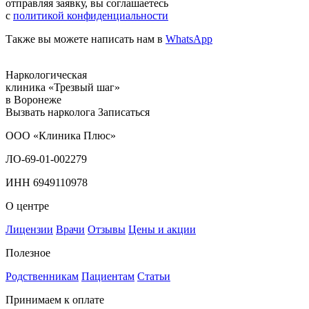
отправляя заявку, вы соглашаетесь
с
политикой конфиденциальности
Также вы можете написать нам в
WhatsApp
Наркологическая
клиника «Трезвый шаг»
в Воронеже
Вызвать нарколога
Записаться
ООО «Клиника Плюс»
ЛО-69-01-002279
ИНН 6949110978
О центре
Лицензии
Врачи
Отзывы
Цены и акции
Полезное
Родственникам
Пациентам
Статьи
Принимаем к оплате