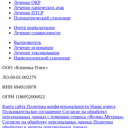
Лечение ОКР
Лечение панических атак
Лечение ПТСР
Психиатрический стационар
Центр реабилитации
Лечение созависимости
Вытрезвитель
Лечение игромании
Лечение токсикомании
Наркологический стационар
ООО «Клиника Плюс»
ЛО-69-01-002279
ИНН 6949110978
ОГРН 1186952006922
Карта сайта
Политика конфиденциальности
Наши адреса
Пользовательское соглашение
Согласие на обработку
персональных данных с помощью сервиса «Яндекс.Метрика»
Согласие на обработку персональных данных
Политика
обработки и защиты персональных данных