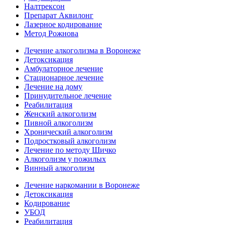
Налтрексон
Препарат Аквилонг
Лазерное кодирование
Метод Рожнова
Лечение алкоголизма в Воронеже
Детоксикация
Амбулаторное лечение
Стационарное лечение
Лечение на дому
Принудительное лечение
Реабилитация
Женский алкоголизм
Пивной алкоголизм
Хронический алкоголизм
Подростковый алкоголизм
Лечение по методу Шичко
Алкоголизм у пожилых
Винный алкоголизм
Лечение наркомании в Воронеже
Детоксикация
Кодирование
УБОД
Реабилитация