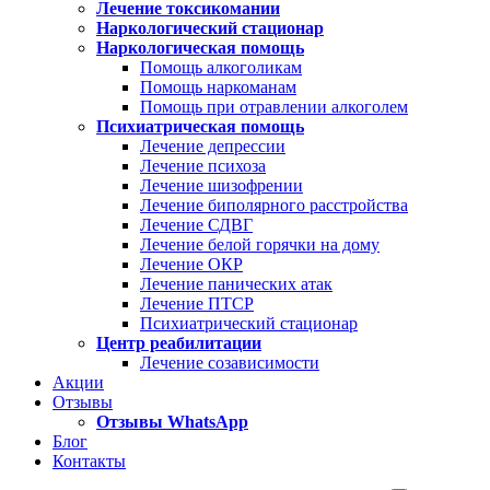
Лечение токсикомании
Наркологический стационар
Наркологическая помощь
Помощь алкоголикам
Помощь наркоманам
Помощь при отравлении алкоголем
Психиатрическая помощь
Лечение депрессии
Лечение психоза
Лечение шизофрении
Лечение биполярного расстройства
Лечение СДВГ
Лечение белой горячки на дому
Лечение ОКР
Лечение панических атак
Лечение ПТСР
Психиатрический стационар
Центр реабилитации
Лечение созависимости
Акции
Отзывы
Отзывы WhatsApp
Блог
Контакты