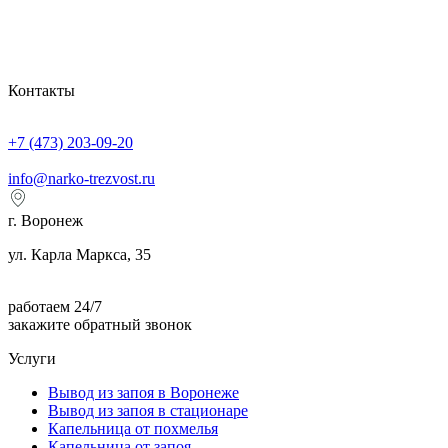
Контакты
+7 (473) 203-09-20
info@narko-trezvost.ru
г. Воронеж
ул. Карла Маркса, 35
работаем 24/7
закажите обратный звонок
Услуги
Вывод из запоя в Воронеже
Вывод из запоя в стационаре
Капельница от похмелья
Капельница от запоя