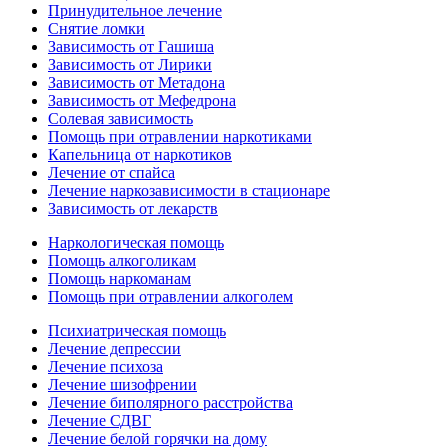
Принудительное лечение
Снятие ломки
Зависимость от Гашиша
Зависимость от Лирики
Зависимость от Метадона
Зависимость от Мефедрона
Солевая зависимость
Помощь при отравлении наркотиками
Капельница от наркотиков
Лечение от спайса
Лечение наркозависимости в стационаре
Зависимость от лекарств
Наркологическая помощь
Помощь алкоголикам
Помощь наркоманам
Помощь при отравлении алкоголем
Психиатрическая помощь
Лечение депрессии
Лечение психоза
Лечение шизофрении
Лечение биполярного расстройства
Лечение СДВГ
Лечение белой горячки на дому