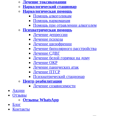
Лечение токсикомании
Наркологический стационар
Наркологическая помощь
Помощь алкоголикам
Помощь наркоманам
Помощь при отравлении алкоголем
Психиатрическая помощь
Лечение депрессии
Лечение психоза
Лечение шизофрении
Лечение биполярного расстройства
Лечение СДВГ
Лечение белой горячки на дому
Лечение ОКР
Лечение панических атак
Лечение ПТСР
Психиатрический стационар
Центр реабилитации
Лечение созависимости
Акции
Отзывы
Отзывы WhatsApp
Блог
Контакты