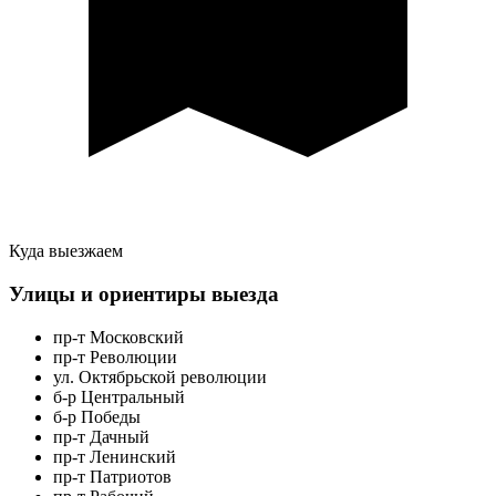
Куда выезжаем
Улицы и ориентиры выезда
пр-т Московский
пр-т Революции
ул. Октябрьской революции
б-р Центральный
б-р Победы
пр-т Дачный
пр-т Ленинский
пр-т Патриотов