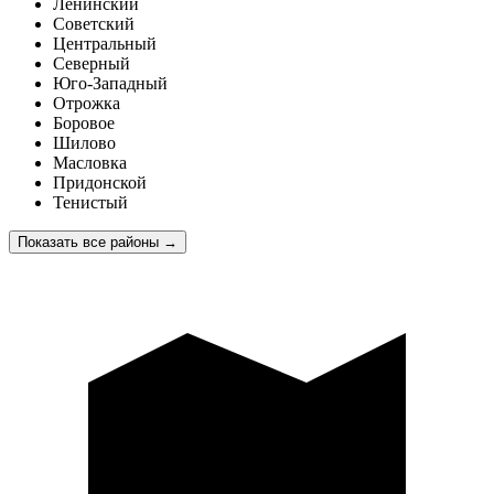
Ленинский
Советский
Центральный
Северный
Юго-Западный
Отрожка
Боровое
Шилово
Масловка
Придонской
Тенистый
Показать все районы
→