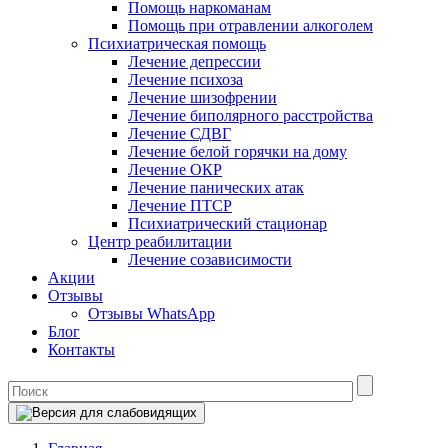
Помощь наркоманам
Помощь при отравлении алкоголем
Психиатрическая помощь
Лечение депрессии
Лечение психоза
Лечение шизофрении
Лечение биполярного расстройства
Лечение СДВГ
Лечение белой горячки на дому
Лечение ОКР
Лечение панических атак
Лечение ПТСР
Психиатрический стационар
Центр реабилитации
Лечение созависимости
Акции
Отзывы
Отзывы WhatsApp
Блог
Контакты