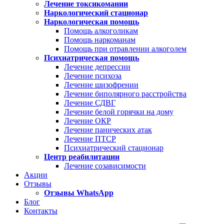
Лечение токсикомании
Наркологический стационар
Наркологическая помощь
Помощь алкоголикам
Помощь наркоманам
Помощь при отравлении алкоголем
Психиатрическая помощь
Лечение депрессии
Лечение психоза
Лечение шизофрении
Лечение биполярного расстройства
Лечение СДВГ
Лечение белой горячки на дому
Лечение ОКР
Лечение панических атак
Лечение ПТСР
Психиатрический стационар
Центр реабилитации
Лечение созависимости
Акции
Отзывы
Отзывы WhatsApp
Блог
Контакты