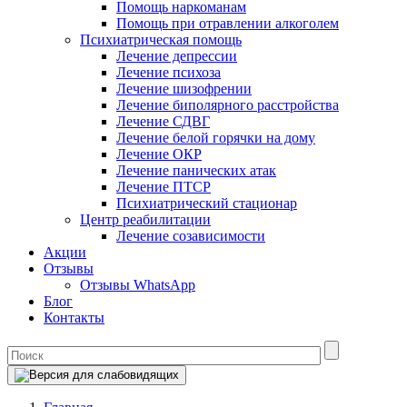
Помощь наркоманам
Помощь при отравлении алкоголем
Психиатрическая помощь
Лечение депрессии
Лечение психоза
Лечение шизофрении
Лечение биполярного расстройства
Лечение СДВГ
Лечение белой горячки на дому
Лечение ОКР
Лечение панических атак
Лечение ПТСР
Психиатрический стационар
Центр реабилитации
Лечение созависимости
Акции
Отзывы
Отзывы WhatsApp
Блог
Контакты