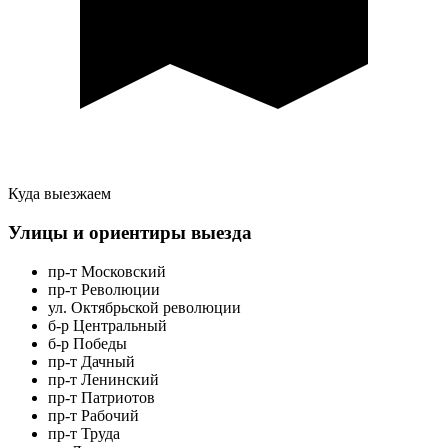
Куда выезжаем
Улицы и ориентиры выезда
пр-т Московский
пр-т Революции
ул. Октябрьской революции
б-р Центральный
б-р Победы
пр-т Дачный
пр-т Ленинский
пр-т Патриотов
пр-т Рабочий
пр-т Труда