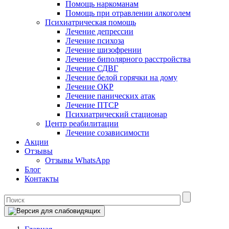
Помощь наркоманам
Помощь при отравлении алкоголем
Психиатрическая помощь
Лечение депрессии
Лечение психоза
Лечение шизофрении
Лечение биполярного расстройства
Лечение СДВГ
Лечение белой горячки на дому
Лечение ОКР
Лечение панических атак
Лечение ПТСР
Психиатрический стационар
Центр реабилитации
Лечение созависимости
Акции
Отзывы
Отзывы WhatsApp
Блог
Контакты