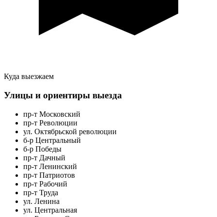
Куда выезжаем
Улицы и ориентиры выезда
пр-т Московский
пр-т Революции
ул. Октябрьской революции
б-р Центральный
б-р Победы
пр-т Дачный
пр-т Ленинский
пр-т Патриотов
пр-т Рабочий
пр-т Труда
ул. Ленина
ул. Центральная