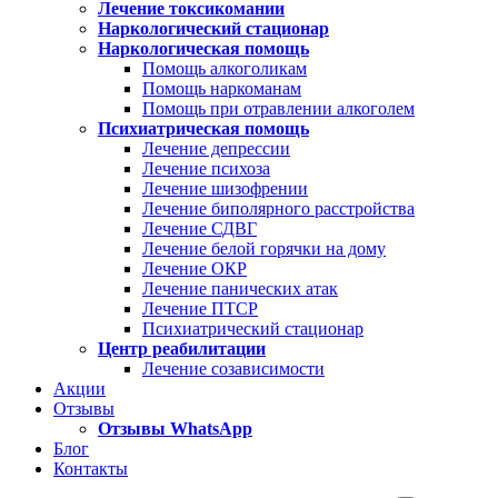
Лечение токсикомании
Наркологический стационар
Наркологическая помощь
Помощь алкоголикам
Помощь наркоманам
Помощь при отравлении алкоголем
Психиатрическая помощь
Лечение депрессии
Лечение психоза
Лечение шизофрении
Лечение биполярного расстройства
Лечение СДВГ
Лечение белой горячки на дому
Лечение ОКР
Лечение панических атак
Лечение ПТСР
Психиатрический стационар
Центр реабилитации
Лечение созависимости
Акции
Отзывы
Отзывы WhatsApp
Блог
Контакты